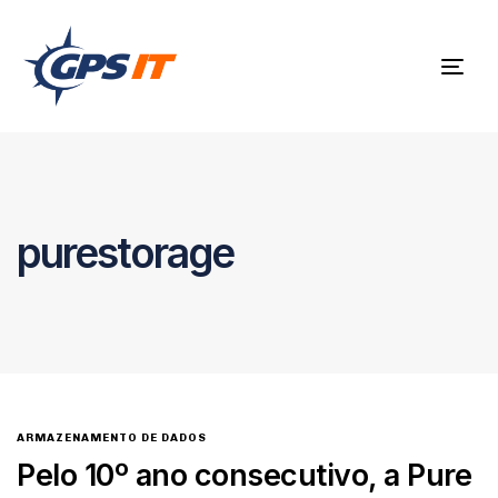
Togg
navig
purestorage
ARMAZENAMENTO DE DADOS
Pelo 10º ano consecutivo, a Pure