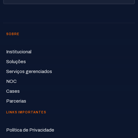
SOBRE
Institucional
Soluções
Serviços gerenciados
NOC
Cases
Parcerias
LINKS IMPORTANTES
Política de Privacidade