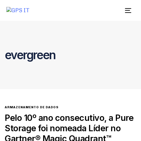
Togg
navig
evergreen
ARMAZENAMENTO DE DADOS
Pelo 10º ano consecutivo, a Pure
Storage foi nomeada Líder no
Gartner® Magic Quadrant™